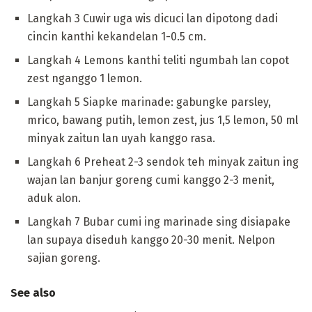
Langkah 3 Cuwir uga wis dicuci lan dipotong dadi
cincin kanthi kekandelan 1-0.5 cm.
Langkah 4 Lemons kanthi teliti ngumbah lan copot
zest nganggo 1 lemon.
Langkah 5 Siapke marinade: gabungke parsley,
mrico, bawang putih, lemon zest, jus 1,5 lemon, 50 ml
minyak zaitun lan uyah kanggo rasa.
Langkah 6 Preheat 2-3 sendok teh minyak zaitun ing
wajan lan banjur goreng cumi kanggo 2-3 menit,
aduk alon.
Langkah 7 Bubar cumi ing marinade sing disiapake
lan supaya diseduh kanggo 20-30 menit. Nelpon
sajian goreng.
See also