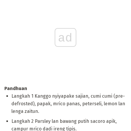
ad
Pandhuan
Langkah 1 Kanggo nyiyapake sajian, cumi cumi (pre-
defrosted), papak, mrico panas, peterseli, lemon lan
lenga zaitun.
Langkah 2 Parsley lan bawang putih sacoro apik,
campur mrico dadi ireng tipis.