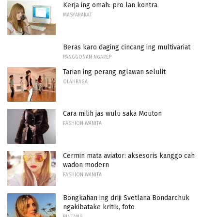
Kerja ing omah: pro lan kontra
MASYARAKAT
Beras karo daging cincang ing multivariat
PANGGONAN NGAREP
Tarian ing perang nglawan selulit
OLAHRAGA
Cara milih jas wulu saka Mouton
FASHION WANITA
Cermin mata aviator: aksesoris kanggo cah
wadon modern
FASHION WANITA
Bongkahan ing driji Svetlana Bondarchuk
ngakibatake kritik, foto
BINTANG