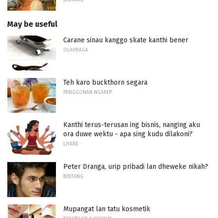
May be useful
Carane sinau kanggo skate kanthi bener
OLAHRAGA
Teh karo buckthorn segara
PANGGONAN NGAREP
Kanthi terus-terusan ing bisnis, nanging aku
ora duwe wektu - apa sing kudu dilakoni?
LIYANE
Peter Dranga, urip pribadi lan dheweke nikah?
BINTANG
Mupangat lan tatu kosmetik