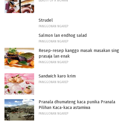
BEAUTY OF A WOMAN
Strudel
PANGGONAN NGAREP
Salmon lan endhog salad
PANGGONAN NGAREP
Resep-resep kanggo masak masakan sing
prasaja lan enak
PANGGONAN NGAREP
Sandwich karo krim
PANGGONAN NGAREP
Pranala dhumateng kaca punika Pranala
Pilihan Kaca-kaca astamiwa
PANGGONAN NGAREP