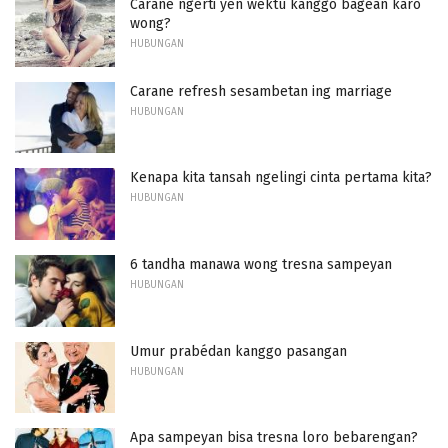
Carane ngerti yen wektu kanggo bagean karo
wong?
HUBUNGAN
Carane refresh sesambetan ing marriage
HUBUNGAN
Kenapa kita tansah ngelingi cinta pertama kita?
HUBUNGAN
6 tandha manawa wong tresna sampeyan
HUBUNGAN
Umur prabédan kanggo pasangan
HUBUNGAN
Apa sampeyan bisa tresna loro bebarengan?