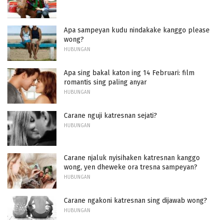
Apa sampeyan kudu nindakake kanggo please
wong?
HUBUNGAN
Apa sing bakal katon ing 14 Februari: film
romantis sing paling anyar
HUBUNGAN
Carane nguji katresnan sejati?
HUBUNGAN
Carane njaluk nyisihaken katresnan kanggo
wong, yen dheweke ora tresna sampeyan?
HUBUNGAN
Carane ngakoni katresnan sing dijawab wong?
HUBUNGAN