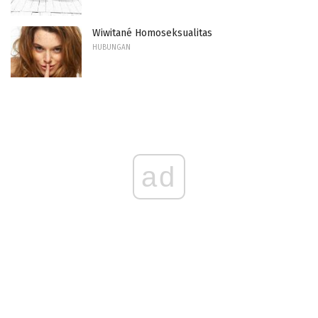
Wiwitané Homoseksualitas
HUBUNGAN
ad