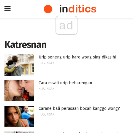
ad
Katresnan
Urip seneng urip karo wong sing dikasihi
HUBUNGAN
Cara miwiti urip bebarengan
HUBUNGAN
Carane bali perasaan bocah kanggo wong?
HUBUNGAN