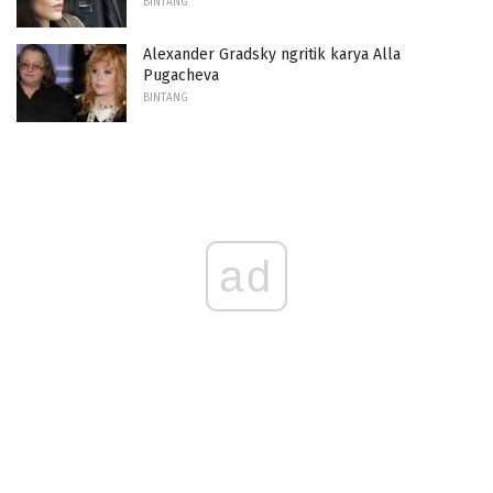
BINTANG
Alexander Gradsky ngritik karya Alla
Pugacheva
BINTANG
ad