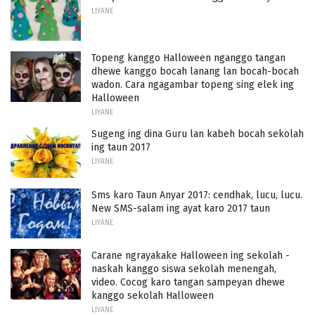
LIYANE
Topeng kanggo Halloween nganggo tangan
dhewe kanggo bocah lanang lan bocah-bocah
wadon. Cara ngagambar topeng sing elek ing
Halloween
LIYANE
Sugeng ing dina Guru lan kabeh bocah sekolah
ing taun 2017
LIYANE
Sms karo Taun Anyar 2017: cendhak, lucu, lucu.
New SMS-salam ing ayat karo 2017 taun
LIYANE
Carane ngrayakake Halloween ing sekolah -
naskah kanggo siswa sekolah menengah,
video. Cocog karo tangan sampeyan dhewe
kanggo sekolah Halloween
LIYANE