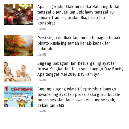
Apa sing kudu dilakoni nalika Natal ing Natal
tanggal 6 Januari lan Epiphany tanggal 18
Januari: tradhisi, pratandha, nasib lan
konspirasi
LIYANE
Puisi sing cendhak lan éndah babagan babak
pidato Rusia ing taman kanak-kanak lan
sekolah
LIYANE
Sugeng babagan Hari Keluarga ing ayat lan
prosa. Singkat lan lucu sms kanggo Day Family.
Apa tanggal Mei 2016 Day Family?
LIYANE
Sugeng sugeng wiwit 1 September kanggo
tuwane: ing ayat lan prosa, saka guru, bocah-
bocah sekolah lan siswa kelas menengah,
cekak lan SMS
LIYANE