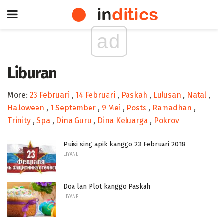
ad
Liburan
More:
23 Februari
,
14 Februari
,
Paskah
,
Lulusan
,
Natal
,
Halloween
,
1 September
,
9 Mei
,
Posts
,
Ramadhan
,
Trinity
,
Spa
,
Dina Guru
,
Dina Keluarga
,
Pokrov
Puisi sing apik kanggo 23 Februari 2018
LIYANE
Doa lan Plot kanggo Paskah
LIYANE