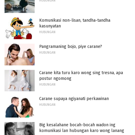
HUBUNGAN
Komunikasi non-lisan, tandha-tandha
kasunyatan
HUBUNGAN
Pangramaning bojo, piye carane?
HUBUNGAN
Carane kita turu karo wong sing tresna, apa
postur ngomong
HUBUNGAN
Carane supaya ngiyanati perkawinan
HUBUNGAN
Big kesalahane bocah-bocah wadon ing
komunikasi lan hubungan karo wong lanang