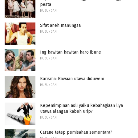
pesta
HUBUNGAN
Sifat aneh manungsa
HUBUNGAN
Ing kawitan kawitan karo ibune
HUBUNGAN
Karisma: Bawaan utawa diduweni
HUBUNGAN
Kepemimpinan asli yaiku kebahagiaan liya
utawa alangan kabeh urip?
HUBUNGAN
Carane tetep pemisahan sementara?