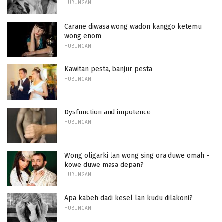
HUBUNGAN
Carane diwasa wong wadon kanggo ketemu
wong enom
HUBUNGAN
Kawitan pesta, banjur pesta
HUBUNGAN
Dysfunction and impotence
HUBUNGAN
Wong oligarki lan wong sing ora duwe omah -
kowe duwe masa depan?
HUBUNGAN
Apa kabeh dadi kesel lan kudu dilakoni?
HUBUNGAN