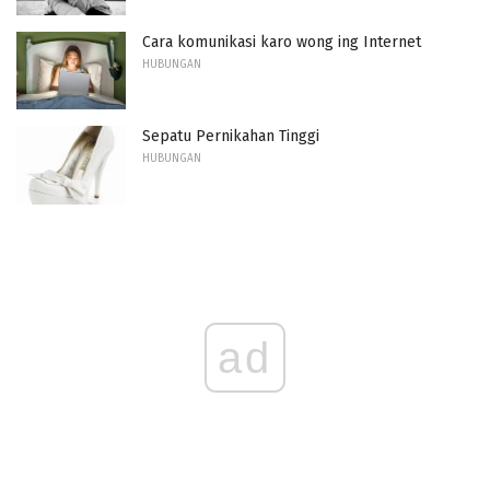
Cara komunikasi karo wong ing Internet
HUBUNGAN
Sepatu Pernikahan Tinggi
HUBUNGAN
ad