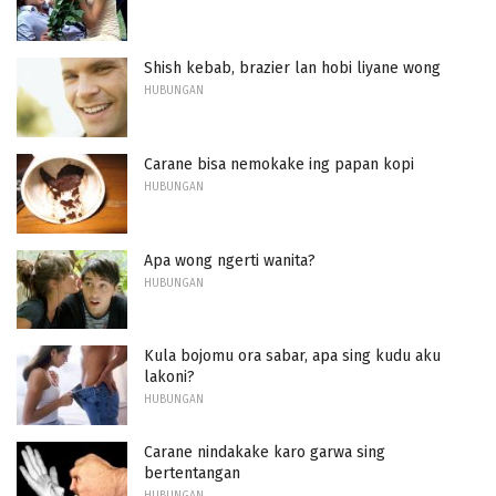
Shish kebab, brazier lan hobi liyane wong
HUBUNGAN
Carane bisa nemokake ing papan kopi
HUBUNGAN
Apa wong ngerti wanita?
HUBUNGAN
Kula bojomu ora sabar, apa sing kudu aku
lakoni?
HUBUNGAN
Carane nindakake karo garwa sing
bertentangan
HUBUNGAN