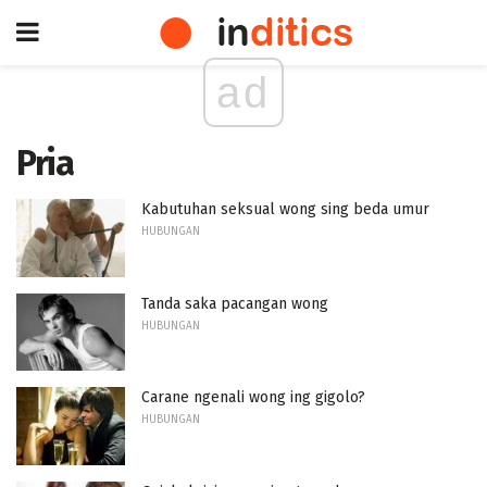
ad
Pria
Kabutuhan seksual wong sing beda umur
HUBUNGAN
Tanda saka pacangan wong
HUBUNGAN
Carane ngenali wong ing gigolo?
HUBUNGAN