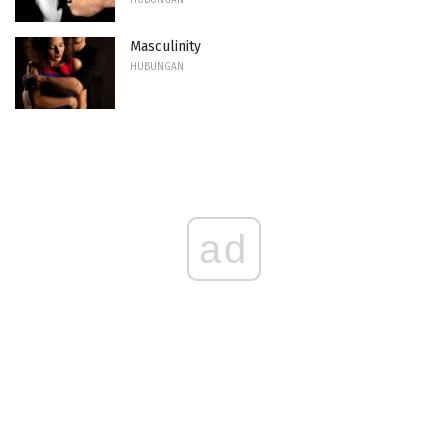
Masculinity
HUBUNGAN
ad