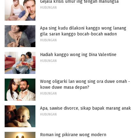
Gejala krisis umur ing tengah manungsa
HUBUNGAN
Apa sing kudu dilakoni kanggo wong lanang
gila: saran kanggo bocah-bocah wadon
HUBUNGAN
Hadiah kanggo wong ing Dina Valentine
HUBUNGAN
Wong oligarki lan wong sing ora duwe omah -
kowe duwe masa depan?
HUBUNGAN
Apa, sawise divorce, sikap bapak marang anak
HUBUNGAN
Roman ing pikirane wong modern