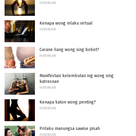
HUBUNGAN
Kenapa wong mlaku virtual
HUBUNGAN
Carane ilang wong sing bobot?
HUBUNGAN
Manifestasi kelembutan ing wong sing
katresnan
HUBUNGAN
Kenapa katon wong penting?
HUBUNGAN
Prilaku manungsa sawise pisah
HUBUNGAN