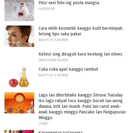
Fitur sesi foto ing pesta mangsa
HUBUNGAN
Cara milih kosmetik kanggo kulit berminyak:
telung tips saka pakar
BEAUTY OF A WOMAN
Kelinci sing disuguh karo kentang lan olives
PANGGONAN NGAREP
Cuka cuka apel kanggo rambut
BEAUTY OF A WOMAN
Lagu lan diterbitake kanggo Shrove Tuesday
iku lagu rakyat lucu kanggo bocah lan wong
diwasa, lirik lan musik. Puisi lan carol anak-
anak kanggo minggu Pancake lan Pangapuran
Minggu
LIYANE
Kasenengan kulawarga