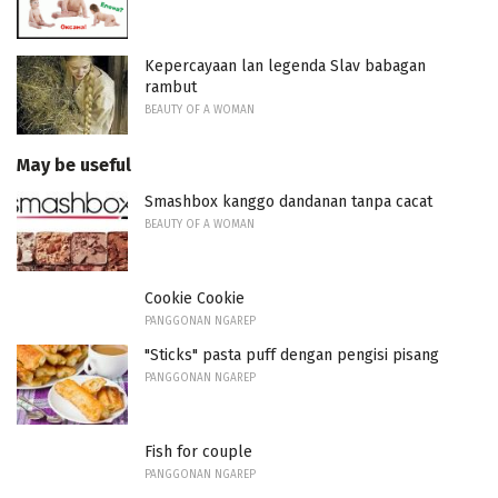
Kepercayaan lan legenda Slav babagan
rambut
BEAUTY OF A WOMAN
May be useful
Smashbox kanggo dandanan tanpa cacat
BEAUTY OF A WOMAN
Cookie Cookie
PANGGONAN NGAREP
"Sticks" pasta puff dengan pengisi pisang
PANGGONAN NGAREP
Fish for couple
PANGGONAN NGAREP