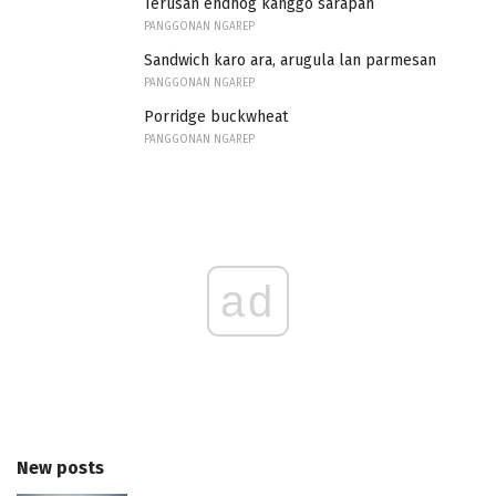
Terusan endhog kanggo sarapan
PANGGONAN NGAREP
Sandwich karo ara, arugula lan parmesan
PANGGONAN NGAREP
Porridge buckwheat
PANGGONAN NGAREP
ad
New posts