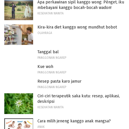
Apa perkawinan sipil kanggo wong: Pènget, iku
mbebayani kanggo bocah-bocah wadon!
KESEHATAN WANITA
Kira-kira diet kanggo wong mundhut bobot
OLAHRAGA
Tanggal bal
PANGGONAN NGAREP
Kue woh
PANGGONAN NGAREP
Resep pasta karo jamur
PANGGONAN NGAREP
Ciri-ciri terapeutik saka kutu: resep, aplikasi,
deskripsi
KESEHATAN WANITA
Cara milih jeneng kanggo anak mangsa?
ANAK