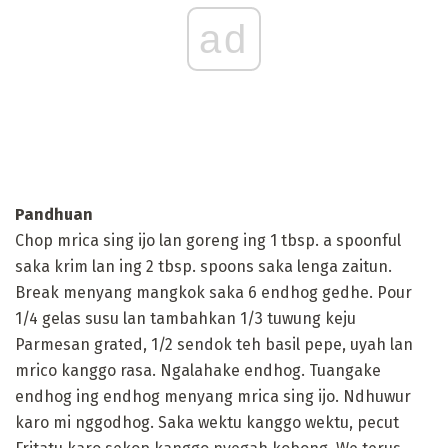
ad
Pandhuan
Chop mrica sing ijo lan goreng ing 1 tbsp. a spoonful
saka krim lan ing 2 tbsp. spoons saka lenga zaitun.
Break menyang mangkok saka 6 endhog gedhe. Pour
1/4 gelas susu lan tambahkan 1/3 tuwung keju
Parmesan grated, 1/2 sendok teh basil pepe, uyah lan
mrico kanggo rasa. Ngalahake endhog. Tuangake
endhog ing endhog menyang mrica sing ijo. Ndhuwur
karo mi nggodhog. Saka wektu kanggo wektu, pecut