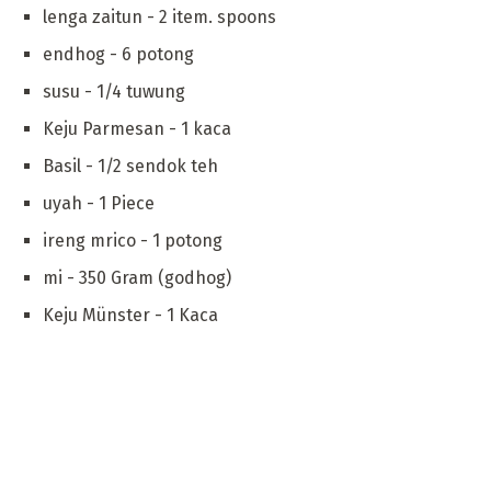
lenga zaitun - 2 item. spoons
endhog - 6 potong
susu - 1/4 tuwung
Keju Parmesan - 1 kaca
Basil - 1/2 sendok teh
uyah - 1 Piece
ireng mrico - 1 potong
mi - 350 Gram (godhog)
Keju Münster - 1 Kaca