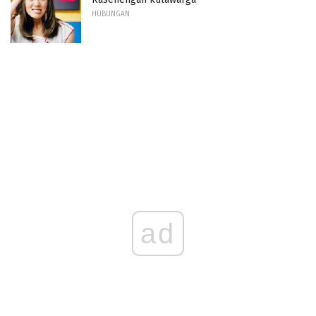
HUBUNGAN
ad