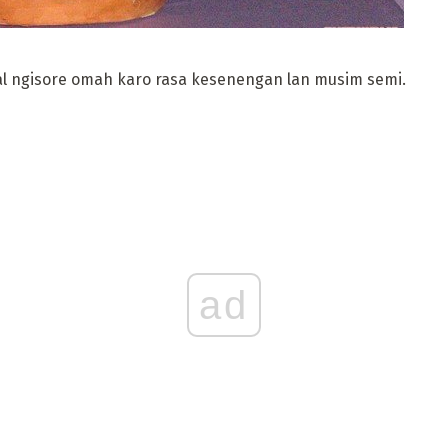
l ngisore omah karo rasa kesenengan lan musim semi.
ad