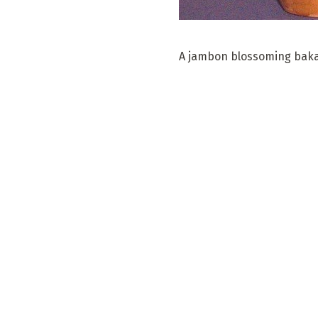
A jambon blossoming baka