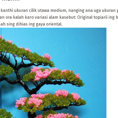
 kanthi ukuran cilik utawa medium, nanging ana uga ukuran 
n ora kalah karo variasi alam kasebut: Original topiarii ing
h sing dihias ing gaya oriental.