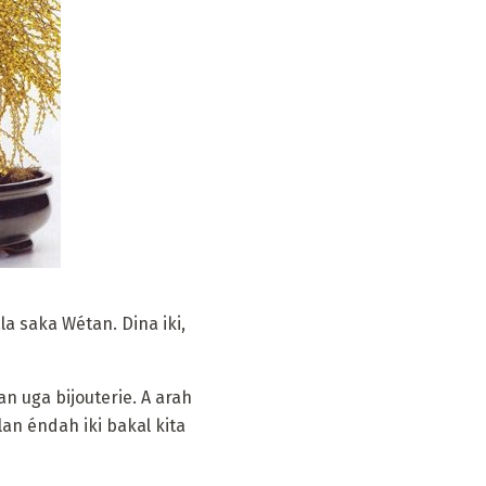
a saka Wétan. Dina iki,
 uga bijouterie. A arah
an éndah iki bakal kita