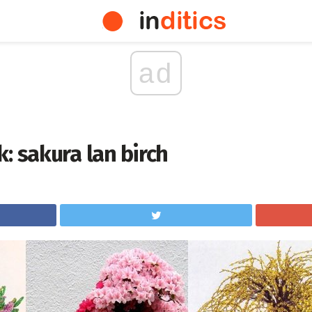
ad
: sakura lan birch