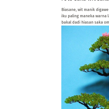
Biasane, wit manik digawe
iku paling maneka warna la
bakal dadi hiasan saka oma