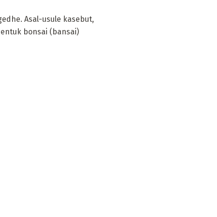
gedhe. Asal-usule kasebut,
 bentuk bonsai (bansai)