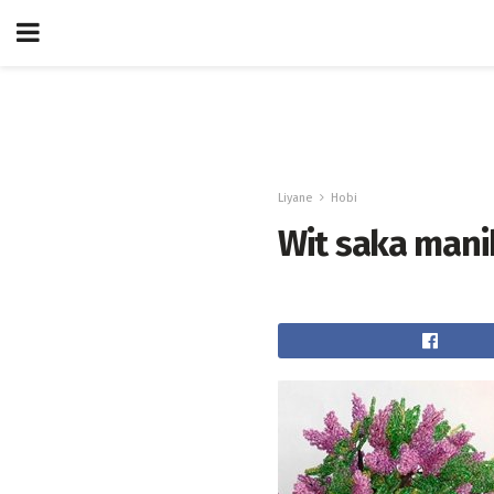
Liyane
Hobi
Wit saka manik